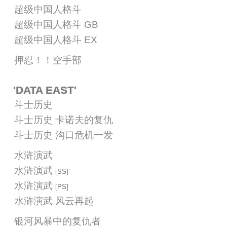
超级中国人格斗
超级中国人格斗 GB
超级中国人格斗 EX
押忍！！空手部
'DATA EAST'
斗士历史
斗士历史 卡诺夫的复仇
斗士历史 沟口危机一发
水浒演武
水浒演武
[SS]
水浒演武
[PS]
水浒演武 风云再起
银河风暴中的复仇者