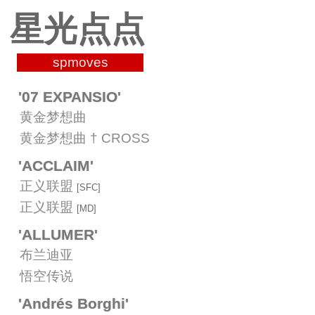
星光点点
spmoves
'07 EXPANSIO'
黄金梦想曲
黄金梦想曲 † CROSS
'ACCLAIM'
正义联盟
[SFC]
正义联盟
[MD]
'ALLUMER'
布兰迪亚
悟空传说
'Andrés Borghi'