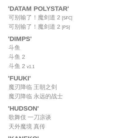
'DATAM POLYSTAR'
可别输了！魔剑道 2
[SFC]
可别输了！魔剑道 2
[PS]
'DIMPS'
斗鱼
斗鱼 2
斗鱼 2
v1.1
'FUUKI'
魔刃降临 王朝之剑
魔刃降临 永远的战士
'HUDSON'
歌舞伎 一刀凉谈
天外魔境 真传