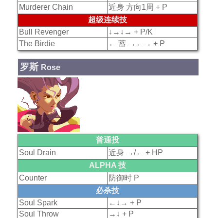
Murderer Chain
近身 方向1周 + P
超级连续技
Bull Revenger
↓→↓→ + P/K
The Birdie
← 蓄 →←→ + P
罗斯
Rose
普通投
Soul Drain
近身 →/← + HP
ALPHA 技
Counter
防御时 P
必杀技
Soul Spark
←↓→ + P
Soul Throw
→↓ + P