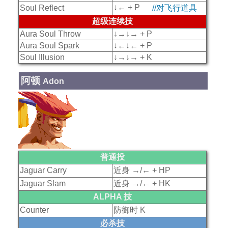
↓← + P
Soul Reflect
//对飞行道具
超级连续技
Aura Soul Throw
↓→↓→ + P
Aura Soul Spark
↓←↓← + P
Soul Illusion
↓→↓→ + K
阿顿
Adon
普通投
Jaguar Carry
近身 →/← + HP
Jaguar Slam
近身 →/← + HK
ALPHA 技
Counter
防御时 K
必杀技