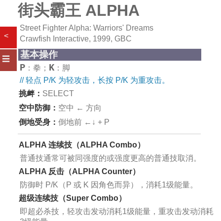
街头霸王 ALPHA
Street Fighter Alpha: Warriors' Dreams
<
Crawfish Interactive, 1999, GBC
基本操作
☰
P
K
：拳；
：脚
// 轻点 P/K 为轻攻击，长按 P/K 为重攻击。
挑衅：
SELECT
空中防御：
空中 ← 方向
倒地受身：
倒地前 ←↓ + P
ALPHA 连续技（ALPHA Combo）
普通技通常可被同强度的或强度更高的普通技取消。
ALPHA 反击（ALPHA Counter）
防御时 P/K（P 或 K 因角色而异），消耗1级能量。
超级连续技（Super Combo）
即超必杀技，轻攻击发动消耗1级能量，重攻击发动消耗