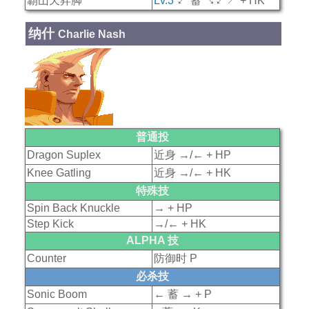
覇山天昇脚
Lv.3
↙ 蓄 ↘↙↗ + HK
纳什
Charlie Nash
普通投
Dragon Suplex
近身 →/← + HP
Knee Gatling
近身 →/← + HK
特殊技
Spin Back Knuckle
→ + HP
Step Kick
→/← + HK
ALPHA 技
Counter
防御时 P
必杀技
Sonic Boom
← 蓄 → + P