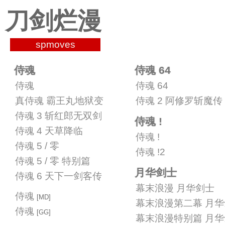
刀剑烂漫
spmoves
侍魂
侍魂 64
侍魂
侍魂 64
真侍魂 霸王丸地狱变
侍魂 2 阿修罗斩魔传
侍魂 3 斩红郎无双剑
侍魂 !
侍魂 4 天草降临
侍魂 !
侍魂 5 / 零
侍魂 !2
侍魂 5 / 零 特别篇
月华剑士
侍魂 6 天下一剑客传
幕末浪漫 月华剑士
侍魂
[MD]
幕末浪漫第二幕 月
侍魂
[GG]
幕末浪漫特别篇 月