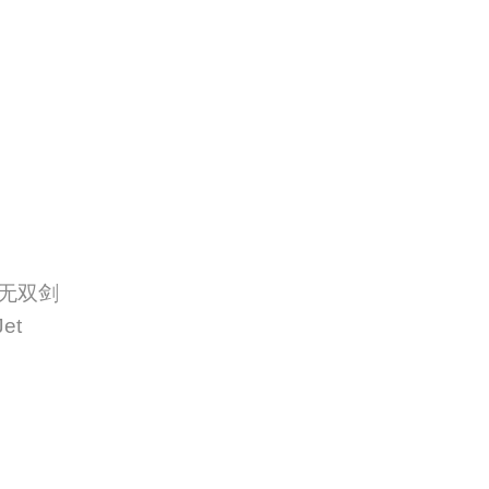
郎无双剑
et