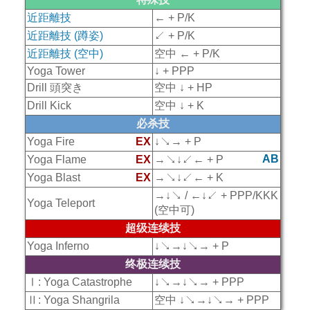
近距離技
← + P/K
近距離技 (蹲姿)
↙ + P/K
近距離技 (空中)
空中 ← + P/K
Yoga Tower
↓ + PPP
Drill 頭突き
空中 ↓ + HP
Drill Kick
空中 ↓ + K
必杀技
Yoga Fire
EX
↓↘→ + P
AB
Yoga Flame
EX
→↘↓↙← + P
Yoga Blast
EX
→↘↓↙← + K
→↓↘ / ←↓↙ + PPP/KKK
Yoga Teleport
(空中可)
超级连续技
Yoga Inferno
↓↘→↓↘→ + P
终极连续技
Ⅰ: Yoga Catastrophe
↓↘→↓↘→ + PPP
Ⅱ: Yoga Shangrila
空中 ↓↘→↓↘→ + PPP