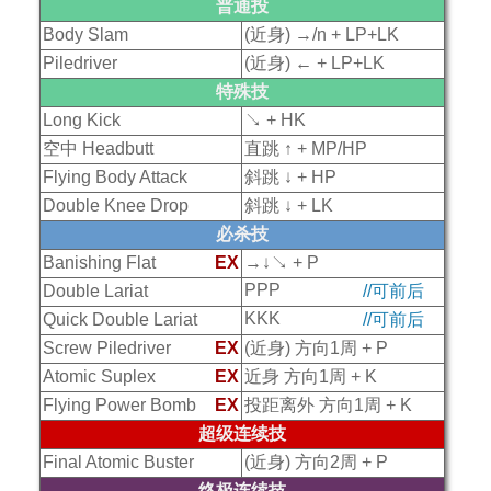
普通投
Body Slam
(近身) →/n + LP+LK
Piledriver
(近身) ← + LP+LK
特殊技
Long Kick
↘ + HK
空中 Headbutt
直跳 ↑ + MP/HP
Flying Body Attack
斜跳 ↓ + HP
Double Knee Drop
斜跳 ↓ + LK
必杀技
Banishing Flat
EX
→↓↘ + P
PPP
Double Lariat
//可前后
KKK
Quick Double Lariat
//可前后
Screw Piledriver
EX
(近身) 方向1周 + P
Atomic Suplex
EX
近身 方向1周 + K
Flying Power Bomb
EX
投距离外 方向1周 + K
超级连续技
Final Atomic Buster
(近身) 方向2周 + P
终极连续技