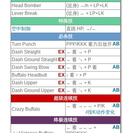
Head Bomber
(近身) →/n + LP+LK
Lever Break
(近身) ← + LP+LK
特殊技
空中制御
直跳 HP, →/←
必杀技
AB
Turn Punch
PPP/KKK 蓄力后放开
Dash Straight
EX
← 蓄 → + P
Dash Ground Straight
EX
← 蓄 ↘ + P
AB
Dash Swing Blow
EX
← 蓄 ↘ + P 蓄
Buffalo Headbutt
EX
↓ 蓄 ↑ + P
Dash Upper
EX
← 蓄 → + K
AB
Dash Ground Upper
EX
← 蓄 ↘ + K
超级连续技
AB
← 蓄 →←→ + P/K
Crazy Buffalo
//按K动作变化
终极连续技
AB
← 蓄 →←→ +