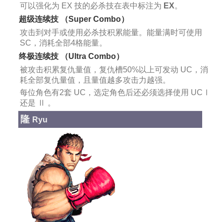
可以强化为 EX 技的必杀技在表中标注为
EX
。
超级连续技 （Super Combo）
攻击到对手或使用必杀技积累能量。能量满时可使用
SC，消耗全部4格能量。
终极连续技 （Ultra Combo）
被攻击积累复仇量值，复仇槽50%以上可发动 UC，消
耗全部复仇量值，且量值越多攻击力越强。
每位角色有2套 UC，选定角色后还必须选择使用 UCⅠ
还是 Ⅱ 。
隆
Ryu