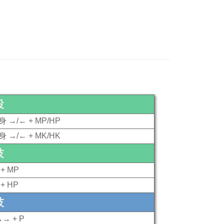
投
身 →/← + MP/HP
身 →/← + MK/HK
技
+ MP
+ HP
技
↘→ + P