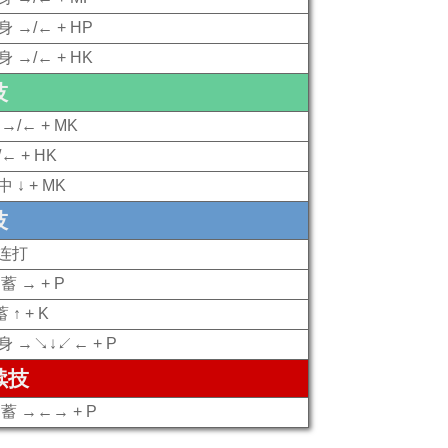
身 →/← + HP
身 →/← + HK
技
 →/← + MK
← + HK
 ↓ + MK
技
 连打
蓄 → + P
蓄 ↑ + K
身 →↘↓↙← + P
续技
 蓄 →←→ + P