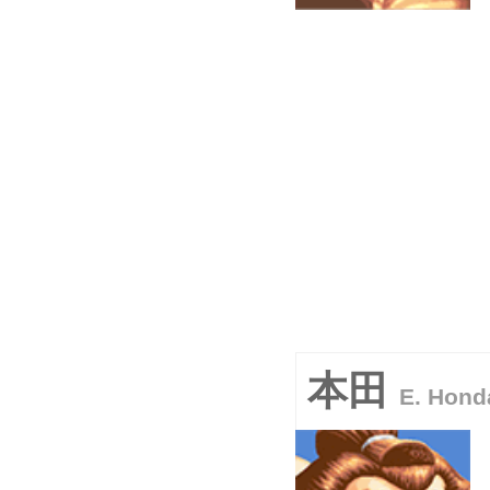
本田
E. Hond